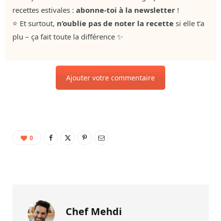
recettes estivales :
abonne-toi à la newsletter
!
⭐ Et surtout,
n’oublie pas de noter la recette
si elle t’a
plu – ça fait toute la différence ✨
Ajouter votre commentaire
0
Chef Mehdi