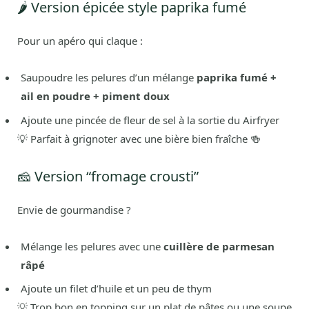
🌶️ Version épicée style paprika fumé
Pour un apéro qui claque :
Saupoudre les pelures d’un mélange
paprika fumé +
ail en poudre + piment doux
Ajoute une pincée de fleur de sel à la sortie du Airfryer
💡 Parfait à grignoter avec une bière bien fraîche 🍻
🧀 Version “fromage crousti”
Envie de gourmandise ?
Mélange les pelures avec une
cuillère de parmesan
râpé
Ajoute un filet d’huile et un peu de thym
💡 Trop bon en topping sur un plat de pâtes ou une soupe