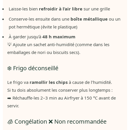
Laisse-les bien
refroidir à l’air libre
sur une grille
Conserve-les ensuite dans une
boîte métallique
ou un
pot hermétique (évite le plastique)
À garder jusqu’à
48 h maximum
💡 Ajoute un sachet anti-humidité (comme dans les
emballages de nori ou biscuits secs).
❄️ Frigo déconseillé
Le frigo va
ramollir les chips
à cause de l’humidité.
Si tu dois absolument les conserver plus longtemps :
➡️ Réchauffe-les 2–3 min au Airfryer à 150 °C avant de
servir.
🧊 Congélation ❌ Non recommandée