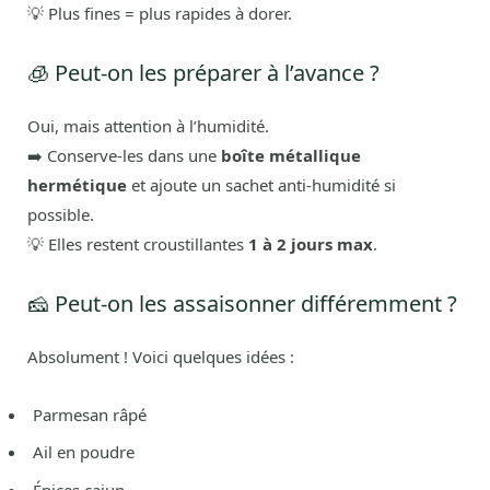
💡 Plus fines = plus rapides à dorer.
🧊 Peut-on les préparer à l’avance ?
Oui, mais attention à l’humidité.
➡️ Conserve-les dans une
boîte métallique
hermétique
et ajoute un sachet anti-humidité si
possible.
💡 Elles restent croustillantes
1 à 2 jours max
.
🧀 Peut-on les assaisonner différemment ?
Absolument ! Voici quelques idées :
Parmesan râpé
Ail en poudre
Épices cajun