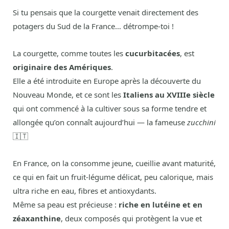
Si tu pensais que la courgette venait directement des
potagers du Sud de la France… détrompe-toi !
La courgette, comme toutes les
cucurbitacées
, est
originaire des Amériques
.
Elle a été introduite en Europe après la découverte du
Nouveau Monde, et ce sont les
Italiens au XVIIIe siècle
qui ont commencé à la cultiver sous sa forme tendre et
allongée qu’on connaît aujourd’hui — la fameuse
zucchini
🇮🇹
En France, on la consomme jeune, cueillie avant maturité,
ce qui en fait un fruit-légume délicat, peu calorique, mais
ultra riche en eau, fibres et antioxydants.
Même sa peau est précieuse :
riche en lutéine et en
zéaxanthine
, deux composés qui protègent la vue et