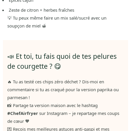
Zeste de citron + herbes fraîches
💡 Tu peux même faire un mix salé/sucré avec un
soupçon de miel 🍯
📣 Et toi, tu fais quoi de tes pelures
de courgette ? 😋
🔥 Tu as testé ces chips zéro déchet ? Dis-moi en
commentaire si tu as craqué pour la version paprika ou
parmesan !
📸 Partage ta version maison avec le hashtag
#ChefAirfryer
sur Instagram – je repartage mes coups
de cœur 🧡
💌 Reçois mes meilleures astuces anti-gaspi et mes