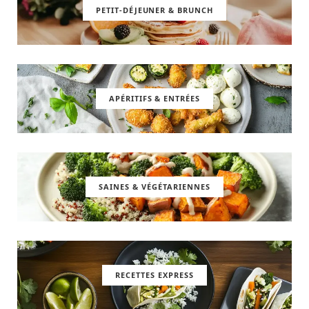
PETIT-DÉJEUNER & BRUNCH
APÉRITIFS & ENTRÉES
SAINES & VÉGÉTARIENNES
RECETTES EXPRESS