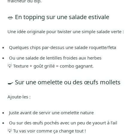
fraîcheur du dip.
🥗 En topping sur une salade estivale
Une idée originale pour twister une simple salade verte :
Quelques chips par-dessus une salade roquette/feta
Ou une salade de lentilles froides aux herbes
💡 Texture + goût grillé = combo gagnant.
🍳 Sur une omelette ou des œufs mollets
Ajoute-les :
Juste avant de servir une omelette nature
Ou sur des œufs pochés avec un peu de yaourt à l’ail
💡 Tu vas voir comme ça change tout !