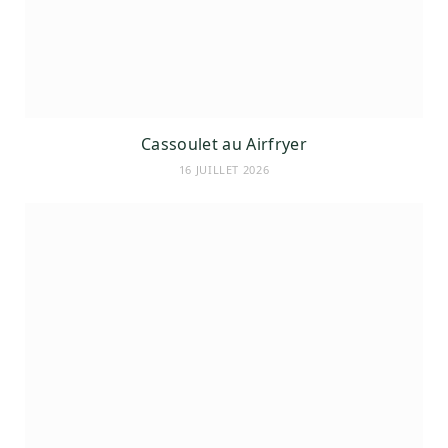
Cassoulet au Airfryer
16 JUILLET 2026