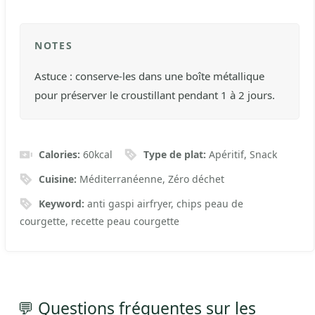
NOTES
Astuce : conserve-les dans une boîte métallique
pour préserver le croustillant pendant 1 à 2 jours.
Calories:
60
kcal
Type de plat:
Apéritif, Snack
Cuisine:
Méditerranéenne, Zéro déchet
Keyword:
anti gaspi airfryer, chips peau de
courgette, recette peau courgette
💬 Questions fréquentes sur les