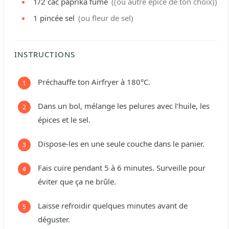
1/2
càc
paprika fumé
((ou autre épice de ton choix))
1
pincée
sel
(ou fleur de sel)
INSTRUCTIONS
Préchauffe ton Airfryer à 180°C.
Dans un bol, mélange les pelures avec l’huile, les
épices et le sel.
Dispose-les en une seule couche dans le panier.
Fais cuire pendant 5 à 6 minutes. Surveille pour
éviter que ça ne brûle.
Laisse refroidir quelques minutes avant de
déguster.