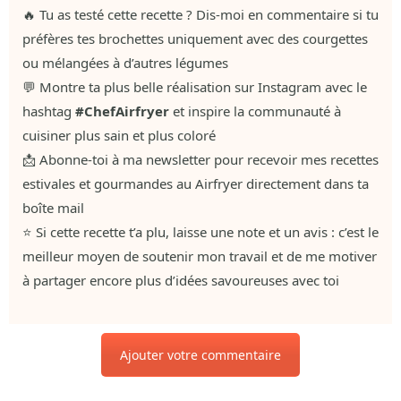
🔥 Tu as testé cette recette ? Dis-moi en commentaire si tu
préfères tes brochettes uniquement avec des courgettes
ou mélangées à d’autres légumes
💬 Montre ta plus belle réalisation sur Instagram avec le
hashtag
#ChefAirfryer
et inspire la communauté à
cuisiner plus sain et plus coloré
📩 Abonne-toi à ma newsletter pour recevoir mes recettes
estivales et gourmandes au Airfryer directement dans ta
boîte mail
⭐ Si cette recette t’a plu, laisse une note et un avis : c’est le
meilleur moyen de soutenir mon travail et de me motiver
à partager encore plus d’idées savoureuses avec toi
Ajouter votre commentaire