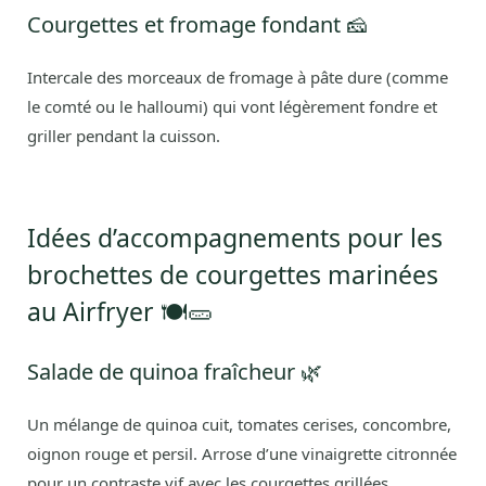
Courgettes et fromage fondant 🧀
Intercale des morceaux de fromage à pâte dure (comme
le comté ou le halloumi) qui vont légèrement fondre et
griller pendant la cuisson.
Idées d’accompagnements pour les
brochettes de courgettes marinées
au Airfryer 🍽️🥒
Salade de quinoa fraîcheur 🌿
Un mélange de quinoa cuit, tomates cerises, concombre,
oignon rouge et persil. Arrose d’une vinaigrette citronnée
pour un contraste vif avec les courgettes grillées.