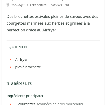
servings
calories
4
70
PERSONNES
Des brochettes estivales pleines de saveur, avec des
courgettes marinées aux herbes et grillées à la
perfection grâce au Airfryer.
EQUIPMENT
Airfryer
pics à brochette
INGRÉDIENTS
Ingrédients principaux
3
courgettes
(coupées en gros morceaux)