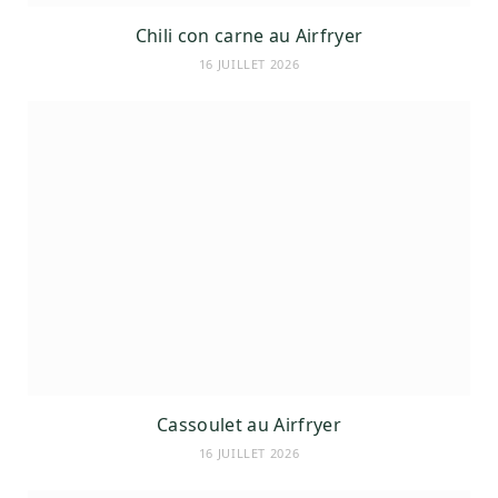
Chili con carne au Airfryer
16 JUILLET 2026
Cassoulet au Airfryer
16 JUILLET 2026