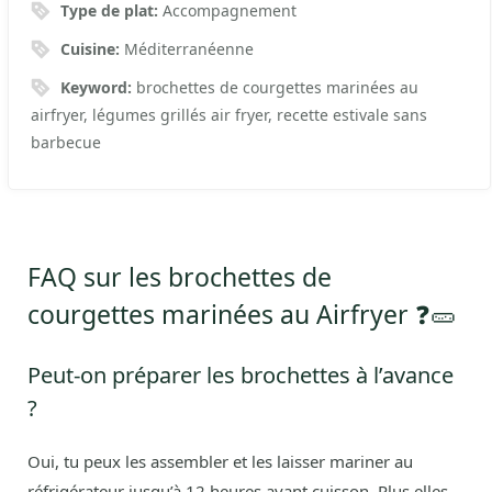
Type de plat:
Accompagnement
Cuisine:
Méditerranéenne
Keyword:
brochettes de courgettes marinées au
airfryer, légumes grillés air fryer, recette estivale sans
barbecue
FAQ sur les brochettes de
courgettes marinées au Airfryer ❓🥒
Peut-on préparer les brochettes à l’avance
?
Oui, tu peux les assembler et les laisser mariner au
réfrigérateur jusqu’à 12 heures avant cuisson. Plus elles