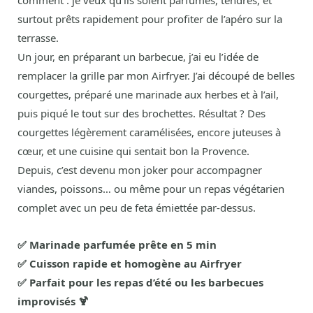
comment : je veux qu’ils soient parfumés, tendres, et
surtout prêts rapidement pour profiter de l’apéro sur la
terrasse.
Un jour, en préparant un barbecue, j’ai eu l’idée de
remplacer la grille par mon Airfryer. J’ai découpé de belles
courgettes, préparé une marinade aux herbes et à l’ail,
puis piqué le tout sur des brochettes. Résultat ? Des
courgettes légèrement caramélisées, encore juteuses à
cœur, et une cuisine qui sentait bon la Provence.
Depuis, c’est devenu mon joker pour accompagner
viandes, poissons… ou même pour un repas végétarien
complet avec un peu de feta émiettée par-dessus.
✅ Marinade parfumée prête en 5 min
✅ Cuisson rapide et homogène au Airfryer
✅ Parfait pour les repas d’été ou les barbecues
improvisés 🍹