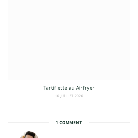
Tartiflette au Airfryer
16 JUILLET 2026
1
COMMENT