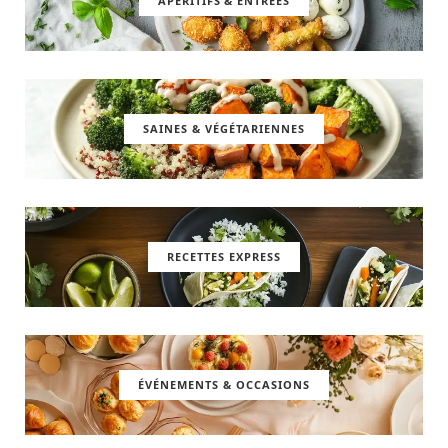
APÉRITIFS & ENTRÉES
SAINES & VÉGÉTARIENNES
RECETTES EXPRESS
ÉVÉNEMENTS & OCCASIONS