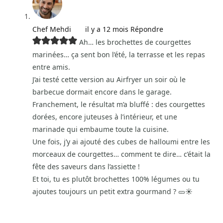
Chef Mehdi
il y a 12 mois
Répondre
Ah… les brochettes de courgettes
marinées… ça sent bon l’été, la terrasse et les repas
entre amis.
J’ai testé cette version au Airfryer un soir où le
barbecue dormait encore dans le garage.
Franchement, le résultat m’a bluffé : des courgettes
dorées, encore juteuses à l’intérieur, et une
marinade qui embaume toute la cuisine.
Une fois, j’y ai ajouté des cubes de halloumi entre les
morceaux de courgettes… comment te dire… c’était la
fête des saveurs dans l’assiette !
Et toi, tu es plutôt brochettes 100% légumes ou tu
ajoutes toujours un petit extra gourmand ? 🥒☀️