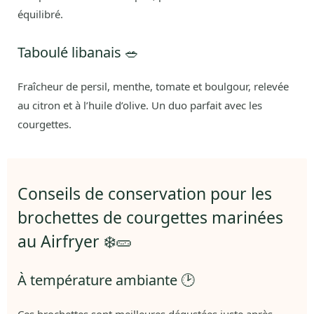
équilibré.
Taboulé libanais 🥗
Fraîcheur de persil, menthe, tomate et boulgour, relevée
au citron et à l’huile d’olive. Un duo parfait avec les
courgettes.
Conseils de conservation pour les
brochettes de courgettes marinées
au Airfryer ❄️🥒
À température ambiante 🕑
Ces brochettes sont meilleures dégustées juste après