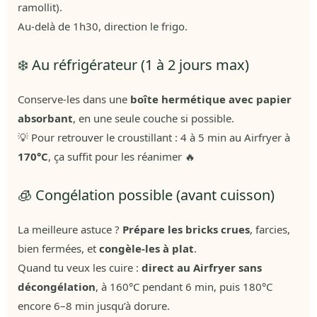
ramollit).
Au-delà de 1h30, direction le frigo.
❄️ Au réfrigérateur (1 à 2 jours max)
Conserve-les dans une
boîte hermétique avec papier
absorbant
, en une seule couche si possible.
💡 Pour retrouver le croustillant : 4 à 5 min au Airfryer à
170°C
, ça suffit pour les réanimer 🔥
🧊 Congélation possible (avant cuisson)
La meilleure astuce ?
Prépare les bricks crues
, farcies,
bien fermées, et
congèle-les à plat
.
Quand tu veux les cuire :
direct au Airfryer sans
décongélation
, à 160°C pendant 6 min, puis 180°C
encore 6–8 min jusqu’à dorure.