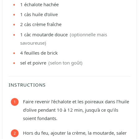
1
échalote
hachée
1
càs
huile d’olive
2
càs
crème fraîche
1
càc
moutarde douce
(optionnelle mais
savoureuse)
4
feuilles de brick
sel et poivre
(selon ton goût)
INSTRUCTIONS
Faire revenir l’échalote et les poireaux dans l’huile
d’olive pendant 10 à 12 min, jusqu’à ce qu’ils
soient fondants.
Hors du feu, ajouter la crème, la moutarde, saler