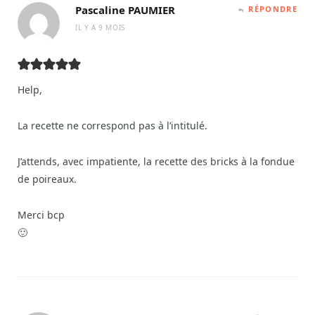
Pascaline PAUMIER
RÉPONDRE
IL Y A 9 MOIS
Help,
La recette ne correspond pas à l’intitulé.
J’attends, avec impatiente, la recette des bricks à la fondue
de poireaux.
Merci bcp
🙂