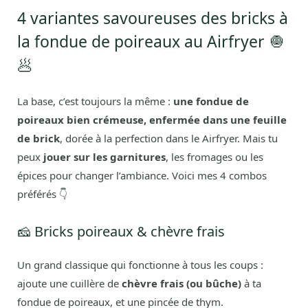
4 variantes savoureuses des bricks à
la fondue de poireaux au Airfryer 🧅
🥟
La base, c’est toujours la même :
une fondue de
poireaux bien crémeuse, enfermée dans une feuille
de brick
, dorée à la perfection dans le Airfryer. Mais tu
peux
jouer sur les garnitures
, les fromages ou les
épices pour changer l’ambiance. Voici mes 4 combos
préférés 👇
🧀 Bricks poireaux & chèvre frais
Un grand classique qui fonctionne à tous les coups :
ajoute une cuillère de
chèvre frais (ou bûche)
à ta
fondue de poireaux, et une pincée de thym.