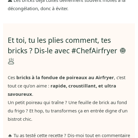
décongélation, donc à éviter.
Et toi, tu les plies comment, tes
bricks ? Dis-le avec #ChefAirfryer 🧅
🥟
Ces
bricks à la fondue de poireaux au Airfryer
, c’est
tout ce qu’on aime :
rapide, croustillant, et ultra
savoureux
.
Un petit poireau qui traîne ? Une feuille de brick au fond
du frigo ? Et hop, tu transformes ça en entrée digne d’un
bistrot chic.
🔥 Tu as testé cette recette ? Dis-moi tout en commentaire