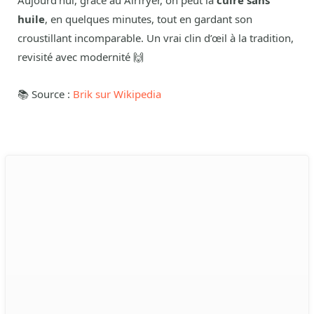
Aujourd’hui, grâce au Airfryer, on peut la
cuire sans
huile
, en quelques minutes, tout en gardant son
croustillant incomparable. Un vrai clin d’œil à la tradition,
revisité avec modernité 🙌
📚 Source :
Brik sur Wikipedia