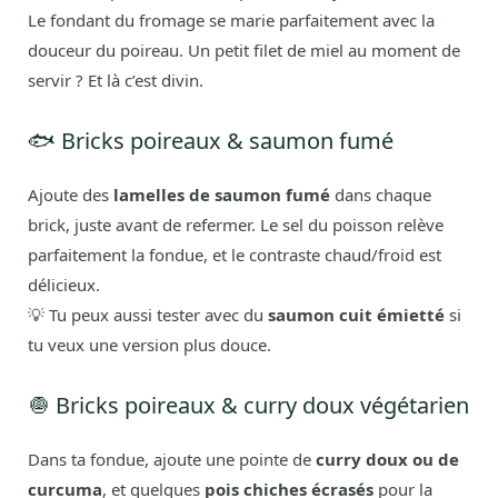
Le fondant du fromage se marie parfaitement avec la
douceur du poireau. Un petit filet de miel au moment de
servir ? Et là c’est divin.
🐟 Bricks poireaux & saumon fumé
Ajoute des
lamelles de saumon fumé
dans chaque
brick, juste avant de refermer. Le sel du poisson relève
parfaitement la fondue, et le contraste chaud/froid est
délicieux.
💡 Tu peux aussi tester avec du
saumon cuit émietté
si
tu veux une version plus douce.
🧅 Bricks poireaux & curry doux végétarien
Dans ta fondue, ajoute une pointe de
curry doux ou de
curcuma
, et quelques
pois chiches écrasés
pour la