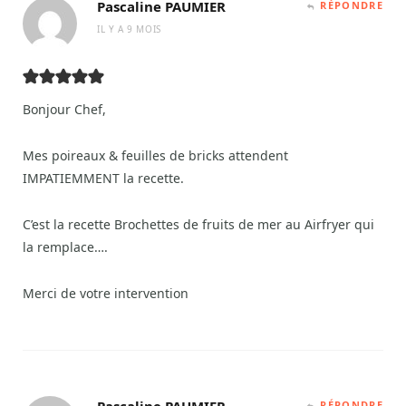
Pascaline PAUMIER
RÉPONDRE
IL Y A 9 MOIS
Bonjour Chef,
Mes poireaux & feuilles de bricks attendent
IMPATIEMMENT la recette.
C’est la recette Brochettes de fruits de mer au Airfryer qui
la remplace….
Merci de votre intervention
RÉPONDRE