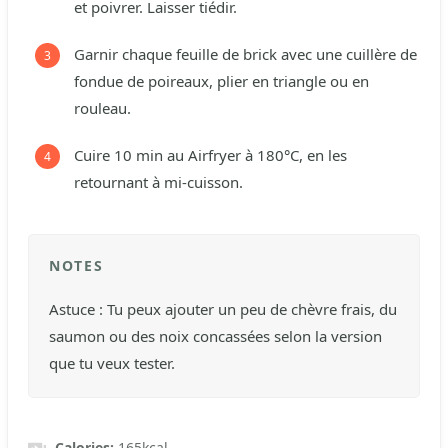
et poivrer. Laisser tiédir.
Garnir chaque feuille de brick avec une cuillère de
fondue de poireaux, plier en triangle ou en
rouleau.
Cuire 10 min au Airfryer à 180°C, en les
retournant à mi-cuisson.
NOTES
Astuce : Tu peux ajouter un peu de chèvre frais, du
saumon ou des noix concassées selon la version
que tu veux tester.
Calories:
165
kcal