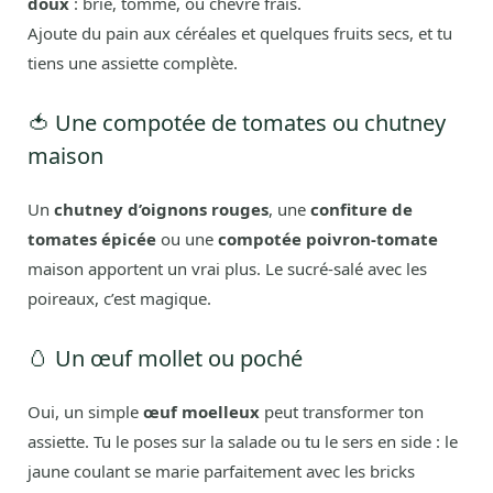
doux
: brie, tomme, ou chèvre frais.
Ajoute du pain aux céréales et quelques fruits secs, et tu
tiens une assiette complète.
🍅 Une compotée de tomates ou chutney
maison
Un
chutney d’oignons rouges
, une
confiture de
tomates épicée
ou une
compotée poivron-tomate
maison apportent un vrai plus. Le sucré-salé avec les
poireaux, c’est magique.
🥚 Un œuf mollet ou poché
Oui, un simple
œuf moelleux
peut transformer ton
assiette. Tu le poses sur la salade ou tu le sers en side : le
jaune coulant se marie parfaitement avec les bricks