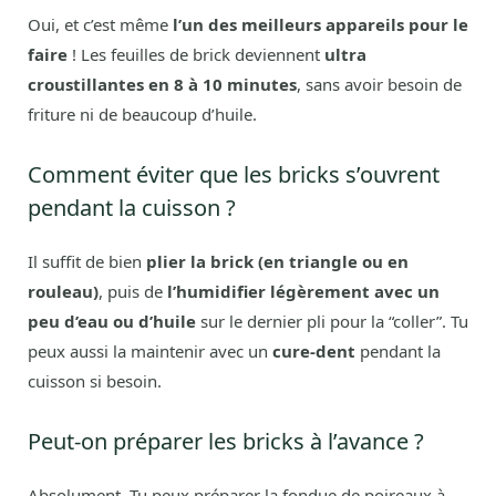
Oui, et c’est même
l’un des meilleurs appareils pour le
faire
! Les feuilles de brick deviennent
ultra
croustillantes en 8 à 10 minutes
, sans avoir besoin de
friture ni de beaucoup d’huile.
Comment éviter que les bricks s’ouvrent
pendant la cuisson ?
Il suffit de bien
plier la brick (en triangle ou en
rouleau)
, puis de
l’humidifier légèrement avec un
peu d’eau ou d’huile
sur le dernier pli pour la “coller”. Tu
peux aussi la maintenir avec un
cure-dent
pendant la
cuisson si besoin.
Peut-on préparer les bricks à l’avance ?
Absolument. Tu peux préparer la fondue de poireaux à