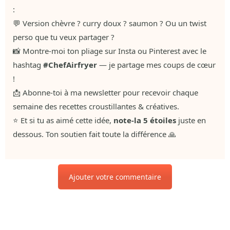
:
💬 Version chèvre ? curry doux ? saumon ? Ou un twist
perso que tu veux partager ?
📸 Montre-moi ton pliage sur Insta ou Pinterest avec le
hashtag
#ChefAirfryer
— je partage mes coups de cœur
!
📩 Abonne-toi à ma newsletter pour recevoir chaque
semaine des recettes croustillantes & créatives.
⭐ Et si tu as aimé cette idée,
note-la 5 étoiles
juste en
dessous. Ton soutien fait toute la différence 🙏
Ajouter votre commentaire