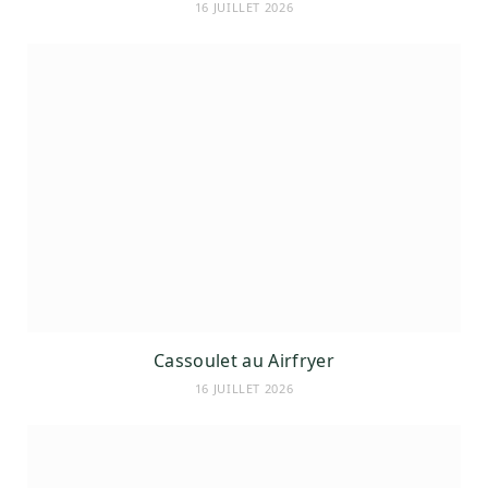
16 JUILLET 2026
Cassoulet au Airfryer
16 JUILLET 2026