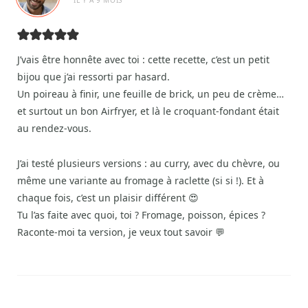
IL Y A 9 MOIS
J’vais être honnête avec toi : cette recette, c’est un petit
bijou que j’ai ressorti par hasard.
Un poireau à finir, une feuille de brick, un peu de crème…
et surtout un bon Airfryer, et là le croquant-fondant était
au rendez-vous.
J’ai testé plusieurs versions : au curry, avec du chèvre, ou
même une variante au fromage à raclette (si si !). Et à
chaque fois, c’est un plaisir différent 😍
Tu l’as faite avec quoi, toi ? Fromage, poisson, épices ?
Raconte-moi ta version, je veux tout savoir 💬