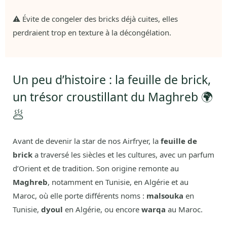
⚠️ Évite de congeler des bricks déjà cuites, elles
perdraient trop en texture à la décongélation.
Un peu d’histoire : la feuille de brick,
un trésor croustillant du Maghreb 🌍
🥟
Avant de devenir la star de nos Airfryer, la
feuille de
brick
a traversé les siècles et les cultures, avec un parfum
d’Orient et de tradition. Son origine remonte au
Maghreb
, notamment en Tunisie, en Algérie et au
Maroc, où elle porte différents noms :
malsouka
en
Tunisie,
dyoul
en Algérie, ou encore
warqa
au Maroc.