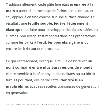
Traditionnellement, cette pâte fine était
préparée à la
main
à partir d’un mélange de farine, semoule, eau et
sel, appliqué en fine couche sur une surface chaude. Le
résultat : une
feuille souple, légère, légèrement
élastique
, parfaite pour envelopper des farces salées ou
sucrées. Son usage s’est répandu dans des préparations
comme les
briks à l’œuf
, les
boureks
algériens ou
encore les
briouates
marocains.
Ce qui est fascinant, c’est que la feuille de brick est
un
pont culinaire entre plusieurs régions du monde
:
elle ressemble à la pâte phyllo des Balkans ou au börek
turc. Et pourtant, elle garde cette
identité bien
maghrébine
, avec ses recettes transmises de génération
en génération.