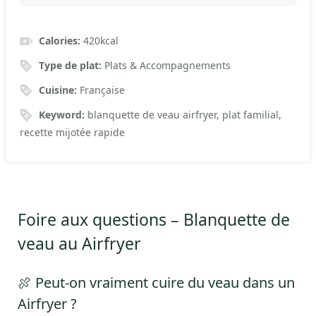
Calories:
420
kcal
Type de plat:
Plats & Accompagnements
Cuisine:
Française
Keyword:
blanquette de veau airfryer, plat familial,
recette mijotée rapide
Foire aux questions – Blanquette de
veau au Airfryer
🍖 Peut-on vraiment cuire du veau dans un
Airfryer ?