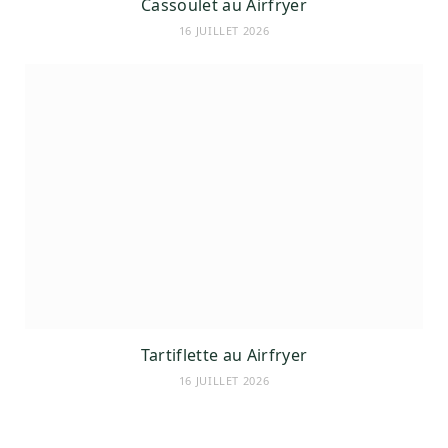
Cassoulet au Airfryer
16 JUILLET 2026
Tartiflette au Airfryer
16 JUILLET 2026