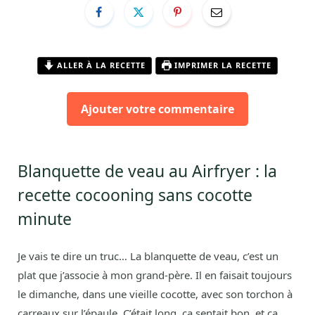
ALLER À LA RECETTE
IMPRIMER LA RECETTE
Ajouter votre commentaire
Blanquette de veau au Airfryer : la
recette cocooning sans cocotte
minute
Je vais te dire un truc… La blanquette de veau, c’est un
plat que j’associe à mon grand-père. Il en faisait toujours
le dimanche, dans une vieille cocotte, avec son torchon à
carreaux sur l’épaule. C’était long, ça sentait bon, et ça