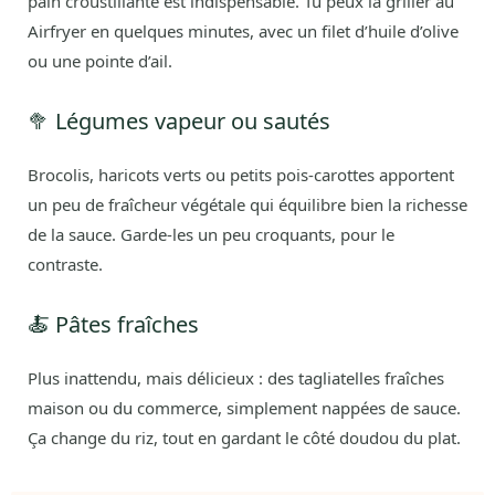
pain croustillante est indispensable. Tu peux la griller au
Airfryer en quelques minutes, avec un filet d’huile d’olive
ou une pointe d’ail.
🥦 Légumes vapeur ou sautés
Brocolis, haricots verts ou petits pois-carottes apportent
un peu de fraîcheur végétale qui équilibre bien la richesse
de la sauce. Garde-les un peu croquants, pour le
contraste.
🍝 Pâtes fraîches
Plus inattendu, mais délicieux : des tagliatelles fraîches
maison ou du commerce, simplement nappées de sauce.
Ça change du riz, tout en gardant le côté doudou du plat.