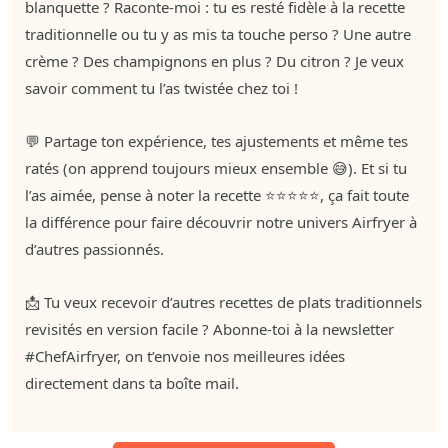
blanquette ? Raconte-moi : tu es resté fidèle à la recette
traditionnelle ou tu y as mis ta touche perso ? Une autre
crème ? Des champignons en plus ? Du citron ? Je veux
savoir comment tu l’as twistée chez toi !
💬 Partage ton expérience, tes ajustements et même tes
ratés (on apprend toujours mieux ensemble 😅). Et si tu
l’as aimée, pense à noter la recette ⭐️⭐️⭐️⭐️⭐️, ça fait toute
la différence pour faire découvrir notre univers Airfryer à
d’autres passionnés.
📩 Tu veux recevoir d’autres recettes de plats traditionnels
revisités en version facile ? Abonne-toi à la newsletter
#ChefAirfryer, on t’envoie nos meilleures idées
directement dans ta boîte mail.