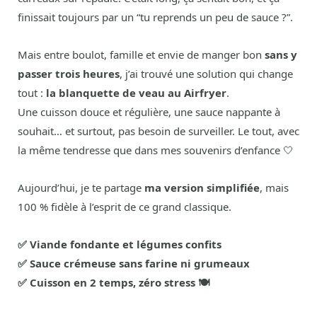
finissait toujours par un “tu reprends un peu de sauce ?”.
Mais entre boulot, famille et envie de manger bon
sans y
passer trois heures
, j’ai trouvé une solution qui change
tout :
la blanquette de veau au Airfryer
.
Une cuisson douce et régulière, une sauce nappante à
souhait… et surtout, pas besoin de surveiller. Le tout, avec
la même tendresse que dans mes souvenirs d’enfance 🤍
Aujourd’hui, je te partage
ma version simplifiée
, mais
100 % fidèle à l’esprit de ce grand classique.
✅ Viande fondante et légumes confits
✅ Sauce crémeuse sans farine ni grumeaux
✅ Cuisson en 2 temps, zéro stress 🍽️