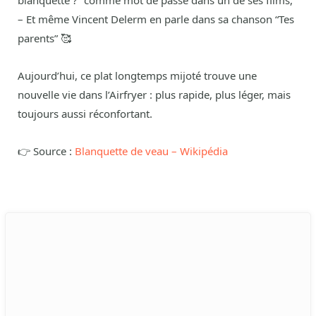
blanquette ?” comme mot de passe dans un de ses films,
– Et même Vincent Delerm en parle dans sa chanson “Tes
parents” 🥰
Aujourd’hui, ce plat longtemps mijoté trouve une
nouvelle vie dans l’Airfryer : plus rapide, plus léger, mais
toujours aussi réconfortant.
👉 Source :
Blanquette de veau – Wikipédia