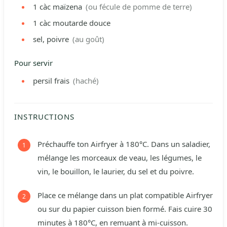
1
càc
maïzena
(ou fécule de pomme de terre)
1
càc
moutarde douce
sel, poivre
(au goût)
Pour servir
persil frais
(haché)
INSTRUCTIONS
Préchauffe ton Airfryer à 180°C. Dans un saladier,
mélange les morceaux de veau, les légumes, le
vin, le bouillon, le laurier, du sel et du poivre.
Place ce mélange dans un plat compatible Airfryer
ou sur du papier cuisson bien formé. Fais cuire 30
minutes à 180°C, en remuant à mi-cuisson.