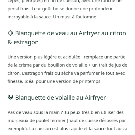
cèpes, pleurotes) en fin de cuisson, avec une touche de
persil frais. Leur goût boisé donne une profondeur
incroyable à la sauce. Un must à l’automne !
🍋 Blanquette de veau au Airfryer au citron
& estragon
Une version plus légère et acidulée : remplace une partie
de la crème par du bouillon de volaille + un trait de jus de
citron. L’estragon frais ou séché va parfumer le tout avec
finesse. Idéal pour une version de printemps.
🐓 Blanquette de volaille au Airfryer
Pas de veau sous la main ? Tu peux très bien utiliser des
morceaux de poulet fermier (haut de cuisse désossés par
exemple). La cuisson est plus rapide et la sauce tout aussi