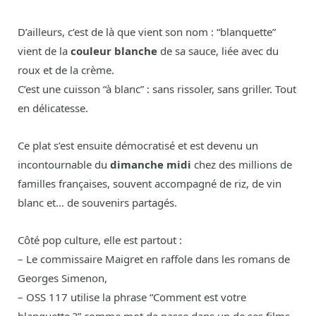
D’ailleurs, c’est de là que vient son nom : “blanquette”
vient de la
couleur blanche
de sa sauce, liée avec du
roux et de la crème.
C’est une cuisson “à blanc” : sans rissoler, sans griller. Tout
en délicatesse.
Ce plat s’est ensuite démocratisé et est devenu un
incontournable du
dimanche midi
chez des millions de
familles françaises, souvent accompagné de riz, de vin
blanc et… de souvenirs partagés.
Côté pop culture, elle est partout :
– Le commissaire Maigret en raffole dans les romans de
Georges Simenon,
– OSS 117 utilise la phrase “Comment est votre