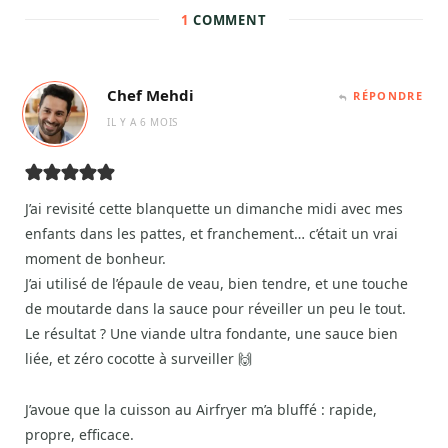
1
COMMENT
Chef Mehdi
RÉPONDRE
IL Y A 6 MOIS
J’ai revisité cette blanquette un dimanche midi avec mes
enfants dans les pattes, et franchement… c’était un vrai
moment de bonheur.
J’ai utilisé de l’épaule de veau, bien tendre, et une touche
de moutarde dans la sauce pour réveiller un peu le tout.
Le résultat ? Une viande ultra fondante, une sauce bien
liée, et zéro cocotte à surveiller 🙌
J’avoue que la cuisson au Airfryer m’a bluffé : rapide,
propre, efficace.