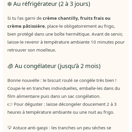
❄️ Au réfrigérateur (2 à 3 jours)
Si tu l’as garni de
crème chantilly, fruits frais ou
crème pâtissière
, place-le obligatoirement au frigo,
bien protégé dans une boîte hermétique. Avant de servir,
laisse-le revenir à température ambiante 10 minutes pour
retrouver son moelleux.
🧊 Au congélateur (jusqu’à 2 mois)
Bonne nouvelle : le biscuit roulé se congèle très bien !
Coupe-le en tranches individuelles, emballe-les dans du
film alimentaire puis dans un sac congélation.
👉 Pour déguster : laisse décongeler doucement 2 à 3
heures à température ambiante ou une nuit au frigo.
💡 Astuce anti-gaspi : les tranches un peu sèches se