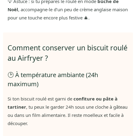
💡 Astuce : si tu prépares le roulé en mode
bûche de
Noël
, accompagne-le d’un peu de crème anglaise maison
pour une touche encore plus festive 🎄.
Comment conserver un biscuit roulé
au Airfryer ?
🕑 À température ambiante (24h
maximum)
Si ton biscuit roulé est garni de
confiture ou pâte à
tartiner
, tu peux le garder 24h sous une cloche à gâteau
ou dans un film alimentaire. Il reste moelleux et facile à
découper.