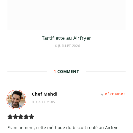
Tartiflette au Airfryer
16 JUILLET 2026
1
COMMENT
Chef Mehdi
RÉPONDRE
IL Y A 11 MOIS
Franchement, cette méthode du biscuit roulé au Airfryer