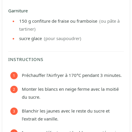
Garniture
150
g
confiture de fraise ou framboise
(ou pâte à
tartiner)
sucre glace
(pour saupoudrer)
INSTRUCTIONS
Préchauffer l’Airfryer à 170°C pendant 3 minutes.
Monter les blancs en neige ferme avec la moitié
du sucre.
Blanchir les jaunes avec le reste du sucre et
l’extrait de vanille.