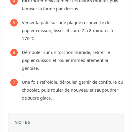
Incorporer délicatement les blancs montés puis
tamiser la farine par-dessus.
Verser la pâte sur une plaque recouverte de
papier cuisson, lisser et cuire 7 à 8 minutes à
170°C.
Démouler sur un torchon humide, retirer le
papier cuisson et rouler immédiatement la
génoise.
Une fois refroidie, dérouler, garnir de confiture ou
chocolat, puis rouler de nouveau et saupoudrer
de sucre glace.
NOTES