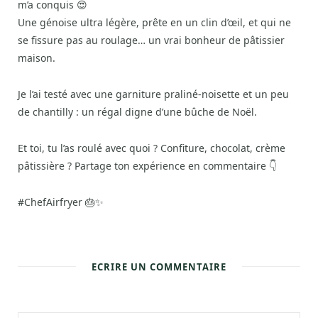
m’a conquis 😍
Une génoise ultra légère, prête en un clin d’œil, et qui ne
se fissure pas au roulage… un vrai bonheur de pâtissier
maison.
Je l’ai testé avec une garniture praliné-noisette et un peu
de chantilly : un régal digne d’une bûche de Noël.
Et toi, tu l’as roulé avec quoi ? Confiture, chocolat, crème
pâtissière ? Partage ton expérience en commentaire 👇
#ChefAirfryer 🎂✨
ECRIRE UN COMMENTAIRE