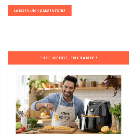
CHEF MEHDI, ENCHANTÉ !