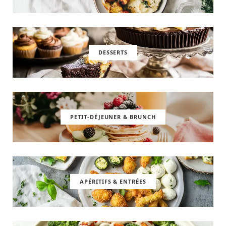
DESSERTS
PETIT-DÉJEUNER & BRUNCH
APÉRITIFS & ENTRÉES