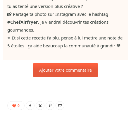
tu as tenté une version plus créative ?
📸 Partage ta photo sur Instagram avec le hashtag
#ChefAirfryer
, je viendrai découvrir tes créations
gourmandes.
⭐ Et si cette recette t’a plu, pense à lui mettre une note de
5 étoiles : ça aide beaucoup la communauté à grandir 🧡
Ajouter votre commentaire
0