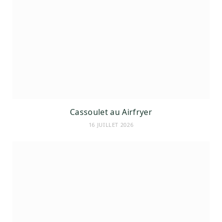
Cassoulet au Airfryer
16 JUILLET 2026