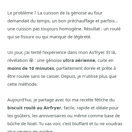
Le problème ? La cuisson de la génoise au four
demandait du temps, un bon préchauffage et parfois…
une cuisson pas toujours homogène. Résultat : un roulé
qui se fissure ou qui manque de légèreté.
Un jour, j’ai tenté l’expérience dans mon Airfryer. Et là,
révélation 🤩 : une génoise
ultra aérienne
, cuite en
moins de 10 minutes
, parfaitement dorée et prête à
être roulée sans se casser. Depuis, je n’utilise plus que
cette méthode.
Aujourd’hui, je partage avec toi ma recette fétiche du
biscuit roulé au Airfryer
, facile, rapide et idéale pour
les goûters, les anniversaires ou même comme base de
bûche de Noël. Tu vas voir, c’est bluffant et tu ne voudras
plus revenir en arrière.