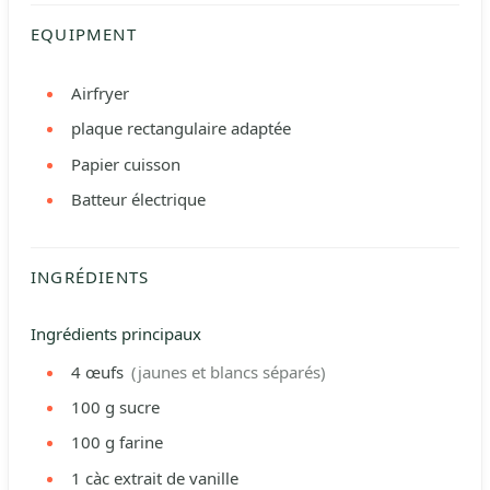
EQUIPMENT
Airfryer
plaque rectangulaire adaptée
Papier cuisson
Batteur électrique
INGRÉDIENTS
Ingrédients principaux
4
œufs
(jaunes et blancs séparés)
100
g
sucre
100
g
farine
1
càc
extrait de vanille