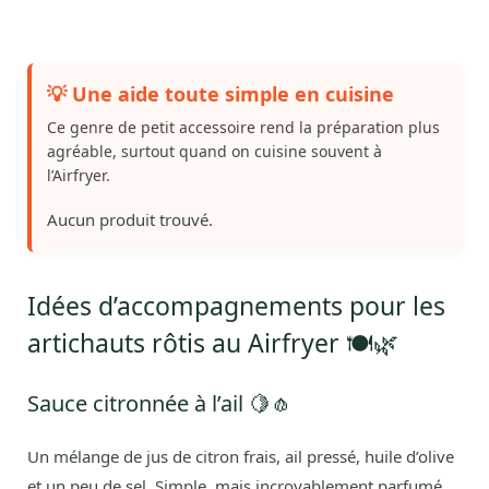
💡 Une aide toute simple en cuisine
Ce genre de petit accessoire rend la préparation plus
agréable, surtout quand on cuisine souvent à
l’Airfryer.
Aucun produit trouvé.
Idées d’accompagnements pour les
artichauts rôtis au Airfryer 🍽️🌿
Sauce citronnée à l’ail 🍋🧄
Un mélange de jus de citron frais, ail pressé, huile d’olive
et un peu de sel. Simple, mais incroyablement parfumé.