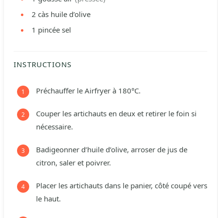
2
càs
huile d’olive
1
pincée
sel
INSTRUCTIONS
Préchauffer le Airfryer à 180°C.
Couper les artichauts en deux et retirer le foin si
nécessaire.
Badigeonner d’huile d’olive, arroser de jus de
citron, saler et poivrer.
Placer les artichauts dans le panier, côté coupé vers
le haut.