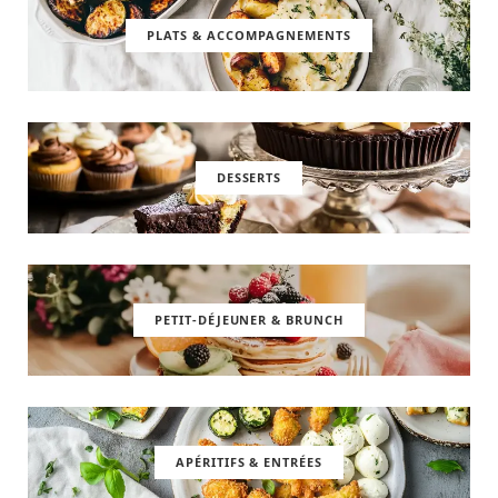
PLATS & ACCOMPAGNEMENTS
DESSERTS
PETIT-DÉJEUNER & BRUNCH
APÉRITIFS & ENTRÉES