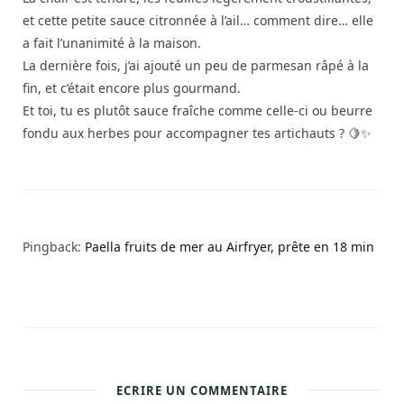
et cette petite sauce citronnée à l’ail… comment dire… elle
a fait l’unanimité à la maison.
La dernière fois, j’ai ajouté un peu de parmesan râpé à la
fin, et c’était encore plus gourmand.
Et toi, tu es plutôt sauce fraîche comme celle-ci ou beurre
fondu aux herbes pour accompagner tes artichauts ? 🍋✨
Pingback:
Paella fruits de mer au Airfryer, prête en 18 min
ECRIRE UN COMMENTAIRE