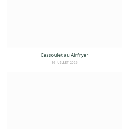
Cassoulet au Airfryer
16 JUILLET 2026